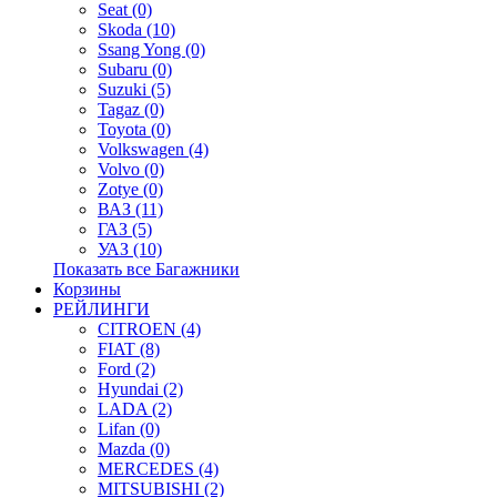
Seat (0)
Skoda (10)
Ssang Yong (0)
Subaru (0)
Suzuki (5)
Tagaz (0)
Toyota (0)
Volkswagen (4)
Volvo (0)
Zotye (0)
ВАЗ (11)
ГАЗ (5)
УАЗ (10)
Показать все Багажники
Корзины
РЕЙЛИНГИ
CITROEN (4)
FIAT (8)
Ford (2)
Hyundai (2)
LADA (2)
Lifan (0)
Mazda (0)
MERCEDES (4)
MITSUBISHI (2)