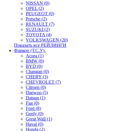
NISSAN (0)
OPEL (2)
PEUGEOT (0)
Porsche (2)
RENAULT (7)
SUZUKI (2)
TOYOTA (4)
VOLKSWAGEN (20)
Показать все РЕЙЛИНГИ
Фаркоп (Т.С.У).
Acura (1)
BMW (0)
BYD (0)
Changan (0)
CHERY (3)
CHEVROLET (7)
Citroen (0)
Daewoo (5)
Datsun (1)
Fiat (0)
Ford (8)
Geely (0)
Great Wall (1)
Haval (0)
Honda (2)