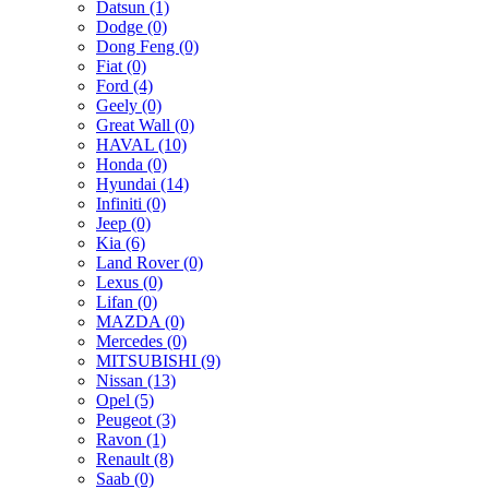
Datsun (1)
Dodge (0)
Dong Feng (0)
Fiat (0)
Ford (4)
Geely (0)
Great Wall (0)
HAVAL (10)
Honda (0)
Hyundai (14)
Infiniti (0)
Jeep (0)
Kia (6)
Land Rover (0)
Lexus (0)
Lifan (0)
MAZDA (0)
Mercedes (0)
MITSUBISHI (9)
Nissan (13)
Opel (5)
Peugeot (3)
Ravon (1)
Renault (8)
Saab (0)