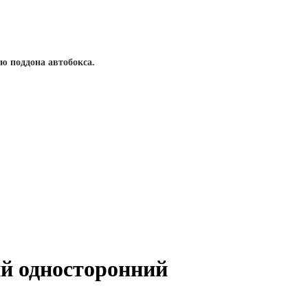
ю поддона автобокса.
ий односторонний