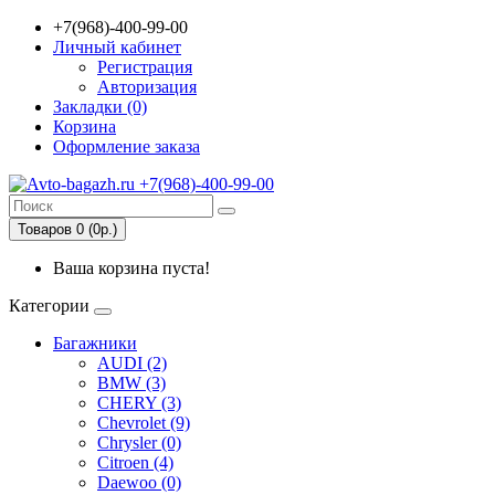
+7(968)-400-99-00
Личный кабинет
Регистрация
Авторизация
Закладки (0)
Корзина
Оформление заказа
Товаров 0 (0р.)
Ваша корзина пуста!
Категории
Багажники
AUDI (2)
BMW (3)
CHERY (3)
Chevrolet (9)
Chrysler (0)
Citroen (4)
Daewoo (0)