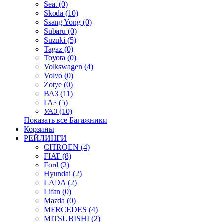
Seat (0)
Skoda (10)
Ssang Yong (0)
Subaru (0)
Suzuki (5)
Tagaz (0)
Toyota (0)
Volkswagen (4)
Volvo (0)
Zotye (0)
ВАЗ (11)
ГАЗ (5)
УАЗ (10)
Показать все Багажники
Корзины
РЕЙЛИНГИ
CITROEN (4)
FIAT (8)
Ford (2)
Hyundai (2)
LADA (2)
Lifan (0)
Mazda (0)
MERCEDES (4)
MITSUBISHI (2)