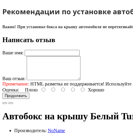
Рекомендации по установке автоб
Важно! При установке бокса на крышу автомобиля не перетягивайте
Написать отзыв
Ваше имя:
Ваш отзыв:
Примечание:
HTML разметка не поддерживается! Используйте 
Оценка:
Плохо
Хорошо
Продолжить
Автобокс на крышу Белый Tur
Производитель:
NoName