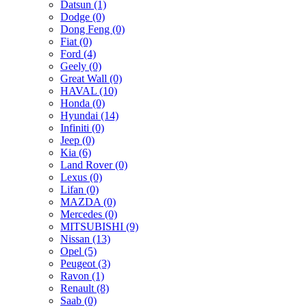
Datsun (1)
Dodge (0)
Dong Feng (0)
Fiat (0)
Ford (4)
Geely (0)
Great Wall (0)
HAVAL (10)
Honda (0)
Hyundai (14)
Infiniti (0)
Jeep (0)
Kia (6)
Land Rover (0)
Lexus (0)
Lifan (0)
MAZDA (0)
Mercedes (0)
MITSUBISHI (9)
Nissan (13)
Opel (5)
Peugeot (3)
Ravon (1)
Renault (8)
Saab (0)