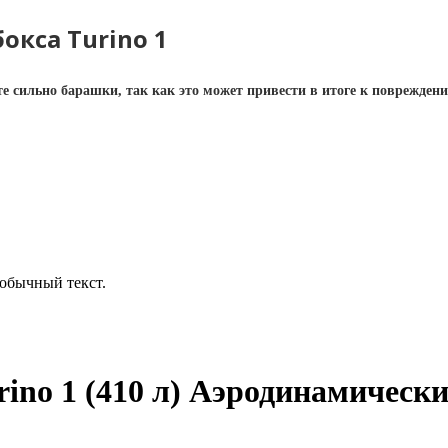
окса Turino 1
 сильно барашки, так как это может привести в итоге к повреждени
обычный текст.
ino 1 (410 л) Аэродинамическ