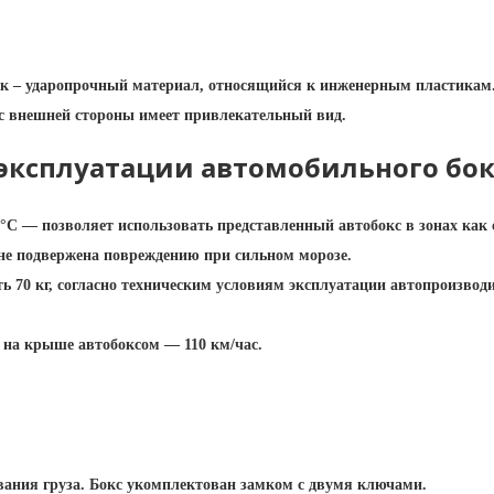
ик – ударопрочный материал, относящийся к инженерным пластикам.
с внешней стороны имеет привлекательный вид.
эксплуатации автомобильного бокс
°C — позволяет использовать представленный автобокс в зонах ка
 не подвержена повреждению при сильном морозе.
 70 кг, согласно техническим условиям эксплуатации автопроизводи
 на крыше автобоксом — 110 км/час.
ования груза. Бокс укомплектован замком с двумя ключами.