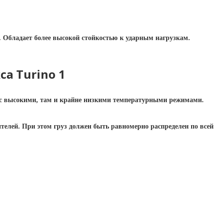
 Обладает более высокой стойкостью к ударным нагрузкам.
а Turino 1
к с высокими, там и крайне низкими температурными режимами.
телей. При этом груз должен быть равномерно распределен по всей