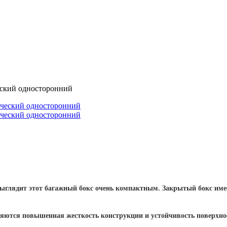
еский односторонний
 выглядит этот багажный бокс очень компактным. Закрытый бокс им
яются повышенная жесткость конструкции и устойчивость поверхно