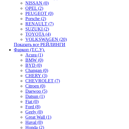
NISSAN (0)
OPEL (2)
PEUGEOT (0)
Porsche (2)
RENAULT (7)
SUZUKI (2)
TOYOTA (4)
VOLKSWAGEN (20)
Показать все РЕЙЛИНГИ
Фаркоп (Т.С.У).
Acura (1)
BMW (0)
BYD (0)
Changan (0)
CHERY (3)
CHEVROLET (7)
Citroen (0)
Daewoo (5)
Datsun (1)
Fiat (0)
Ford (8)
Geely (0)
Great Wall (1)
Haval (0)
Honda (2)