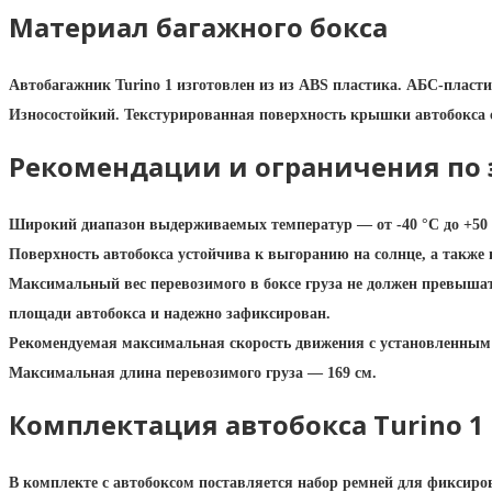
Материал багажного бокса
Автобагажник Turino 1 изготовлен из из ABS пластика. АБС-пласт
Износостойкий. Текстурированная поверхность крышки автобокса 
Рекомендации и ограничения по 
Широкий диапазон выдерживаемых температур — от -40 °C до +50 
Поверхность автобокса устойчива к выгоранию на солнце, а также
Максимальный вес перевозимого в боксе груза не должен превышать
площади автобокса и надежно зафиксирован.
Рекомендуемая максимальная скорость движения с установленным
Максимальная длина перевозимого груза — 169 см.
Комплектация автобокса Turino 1
В комплекте с автобоксом поставляется набор ремней для фиксир