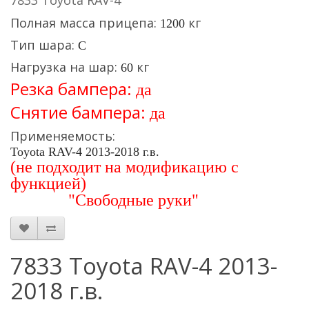
7833 Toyota RAV-4
Полная масса прицепа:
кг
1200
Тип шара:
C
Нагрузка на шар:
кг
60
Резка бампера:
да
Снятие бампера:
да
Применяемость:
Toyota RAV-4 2013-2018 г.в.
(
не подходит на модификацию с
функцией)
"Свободные руки"
7833 Toyota RAV-4 2013-
2018 г.в.