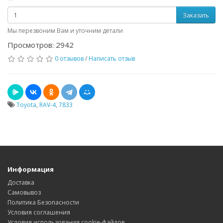
Заказать
Мы перезвоним Вам и уточним детали
Просмотров: 2942
0 отзывов
/
Написать отзыв
Toyota
,
RAV-4
,
7833
Информация
Доставка
Самовывоз
Политика Безопасности
Условия соглашения
Условия использования cookie-файлов