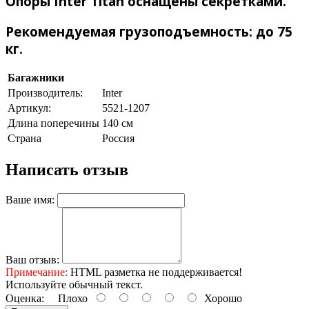
Опоры Inter Titan оснащены секретками.
Рекомендуемая грузоподъемность: до 75
кг.
Багажники
Производитель:
Inter
Артикул:
5521-1207
Длина поперечины
140 см
Страна
Россия
Написать отзыв
Ваше имя:
Ваш отзыв:
Примечание:
HTML разметка не поддерживается!
Используйте обычный текст.
Оценка:
Плохо
Хорошо