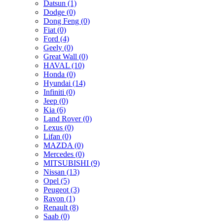
Datsun (1)
Dodge (0)
Dong Feng (0)
Fiat (0)
Ford (4)
Geely (0)
Great Wall (0)
HAVAL (10)
Honda (0)
Hyundai (14)
Infiniti (0)
Jeep (0)
Kia (6)
Land Rover (0)
Lexus (0)
Lifan (0)
MAZDA (0)
Mercedes (0)
MITSUBISHI (9)
Nissan (13)
Opel (5)
Peugeot (3)
Ravon (1)
Renault (8)
Saab (0)