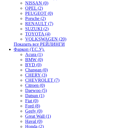
NISSAN (0)
OPEL (2)
PEUGEOT (0)
Porsche (2)
RENAULT (7)
SUZUKI (2)
TOYOTA (4)
VOLKSWAGEN (20)
Показать все РЕЙЛИНГИ
Фаркоп (Т.С.У).
Acura (1)
BMW (0)
BYD (0)
Changan (0)
CHERY (3)
CHEVROLET (7)
Citroen (0)
Daewoo (5)
Datsun (1)
Fiat (0)
Ford (8)
Geely (0)
Great Wall (1)
Haval (0)
Honda (2)