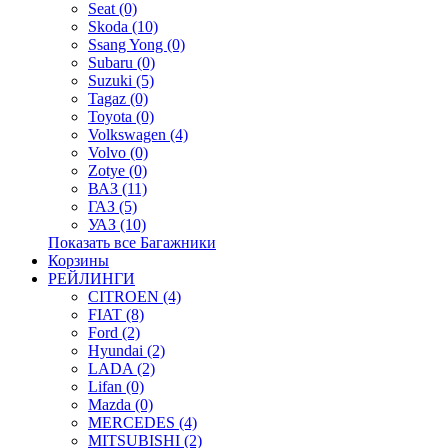
Seat (0)
Skoda (10)
Ssang Yong (0)
Subaru (0)
Suzuki (5)
Tagaz (0)
Toyota (0)
Volkswagen (4)
Volvo (0)
Zotye (0)
ВАЗ (11)
ГАЗ (5)
УАЗ (10)
Показать все Багажники
Корзины
РЕЙЛИНГИ
CITROEN (4)
FIAT (8)
Ford (2)
Hyundai (2)
LADA (2)
Lifan (0)
Mazda (0)
MERCEDES (4)
MITSUBISHI (2)