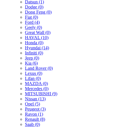
Datsun (1)
Dodge (0)
Dong Feng (0)
Fiat (0)
Ford (4)
Geely (0)
Great Wall (0)
HAVAL (10)
Honda (0)
Hyundai (14)
Infiniti (0)
Jeep (0)
Kia (6)
Land Rover (0)
Lexus (0)
Lifan (0)
MAZDA (0)
Mercedes (0)
MITSUBISHI (9)
Nissan (13)
Opel (5)
Peugeot (3)
Ravon (1)
Renault (8)
Saab (0)