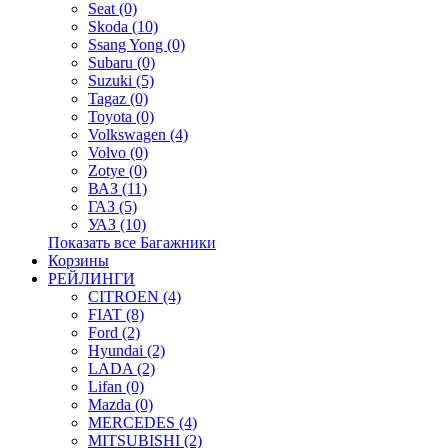
Seat (0)
Skoda (10)
Ssang Yong (0)
Subaru (0)
Suzuki (5)
Tagaz (0)
Toyota (0)
Volkswagen (4)
Volvo (0)
Zotye (0)
ВАЗ (11)
ГАЗ (5)
УАЗ (10)
Показать все Багажники
Корзины
РЕЙЛИНГИ
CITROEN (4)
FIAT (8)
Ford (2)
Hyundai (2)
LADA (2)
Lifan (0)
Mazda (0)
MERCEDES (4)
MITSUBISHI (2)