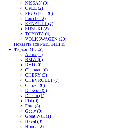
NISSAN (0)
OPEL (2)
PEUGEOT (0)
Porsche (2)
RENAULT (7)
SUZUKI (2)
TOYOTA (4)
VOLKSWAGEN (20)
Показать все РЕЙЛИНГИ
Фаркоп (Т.С.У).
Acura (1)
BMW (0)
BYD (0)
Changan (0)
CHERY (3)
CHEVROLET (7)
Citroen (0)
Daewoo (5)
Datsun (1)
Fiat (0)
Ford (8)
Geely (0)
Great Wall (1)
Haval (0)
Honda (2)