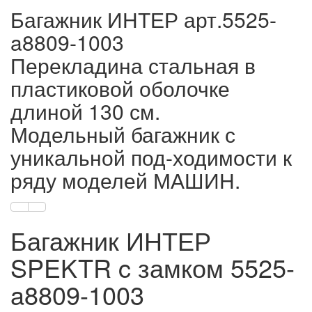
Багажник ИНТЕР арт.5525-
a8809-1003
Перекладина стальная в
пластиковой оболочке
длиной 130 см.
Модельный багажник с
уникальной под-ходимости к
ряду моделей МАШИН.
Багажник ИНТЕР
SPEKTR c замком 5525-
a8809-1003