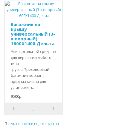
Багажник на
крышу
универсальный (3-
х опорный)
1600X1400 Дельта.
Универсальной средство
для перевозки любого
типа
грузов. Трехопорный
багажник-корзина
предназначена для
установки н..
9500р.
UNI-XX-330708.00
,
1630х1100
,