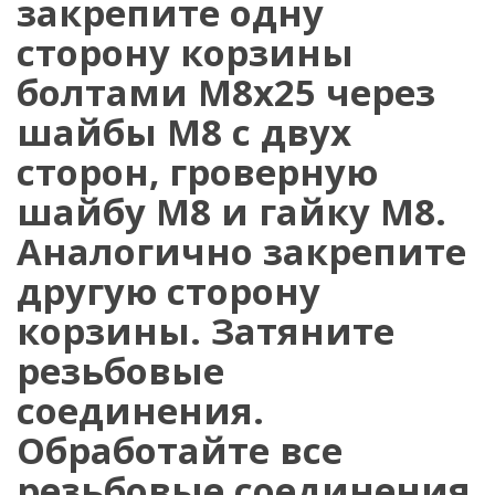
закрепите одну
сторону корзины
болтами М8х25 через
шайбы М8 с двух
сторон, гроверную
шайбу М8 и гайку М8.
Аналогично закрепите
другую сторону
корзины. Затяните
резьбовые
соединения.
Обработайте все
резьбовые соединения