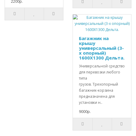
2200р.
Багажник на
крышу
универсальный (3-
х опорный)
1600X1300 Дельта.
Универсальной средство
для перевозки любого
типа
грузов. Трехопорный
багажник-корзина
предназначена для
установки н..
9000р.