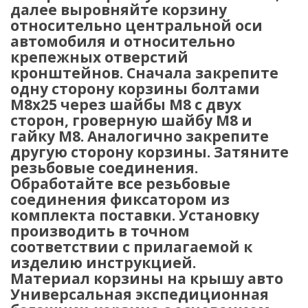
далее выровняйте корзину
относительно центральной оси
автомобиля и относительно
крепежных отверстий
кронштейнов. Сначала закрепите
одну сторону корзины болтами
М8х25 через шайбы М8 с двух
сторон, гроверную шайбу М8 и
гайку М8. Аналогично закрепите
другую сторону корзины. Затяните
резьбовые соединения.
Обработайте все резьбовые
соединения фиксатором из
комплекта поставки. Установку
производить в точном
соответствии с прилагаемой к
изделию инструкцией.
Материал корзины на крышу авто
Универсальная экспедиционная