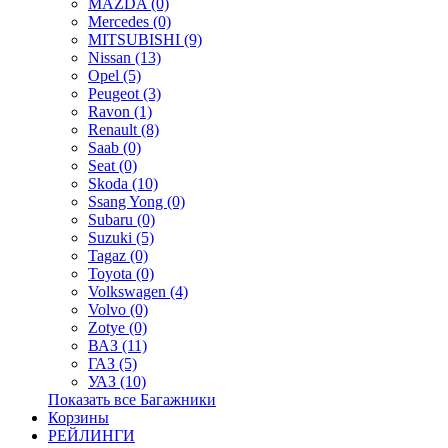
MAZDA (0)
Mercedes (0)
MITSUBISHI (9)
Nissan (13)
Opel (5)
Peugeot (3)
Ravon (1)
Renault (8)
Saab (0)
Seat (0)
Skoda (10)
Ssang Yong (0)
Subaru (0)
Suzuki (5)
Tagaz (0)
Toyota (0)
Volkswagen (4)
Volvo (0)
Zotye (0)
ВАЗ (11)
ГАЗ (5)
УАЗ (10)
Показать все Багажники
Корзины
РЕЙЛИНГИ