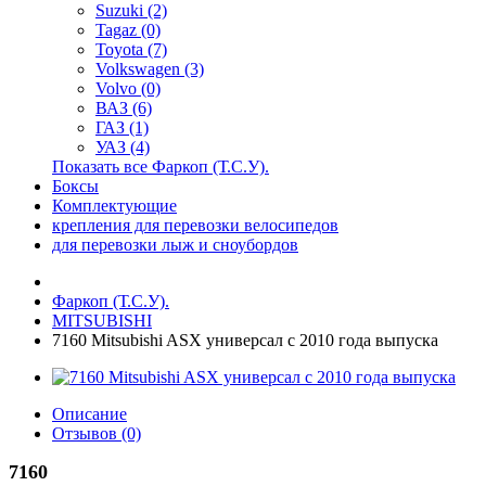
Suzuki (2)
Tagaz (0)
Toyota (7)
Volkswagen (3)
Volvo (0)
ВАЗ (6)
ГАЗ (1)
УАЗ (4)
Показать все Фаркоп (Т.С.У).
Боксы
Комплектующие
крепления для перевозки велосипедов
для перевозки лыж и сноубордов
Фаркоп (Т.С.У).
MITSUBISHI
7160 Mitsubishi ASX универсал с 2010 года выпуска
Описание
Отзывов (0)
7160