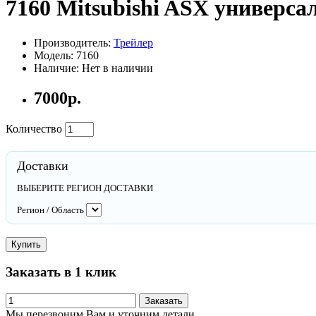
7160 Mitsubishi ASX универсал
Производитель:
Трейлер
Модель: 7160
Наличие: Нет в наличии
7000р.
Количество
Доставки
ВЫБЕРИТЕ РЕГИОН ДОСТАВКИ
Регион / Область
Купить
Заказать в 1 клик
Заказать
Мы перезвоним Вам и уточним детали